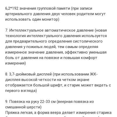
6,2*192 значения групповой памяти (при записи
артериального давления двух человек родители могут
использовать один монитор)
7. Интеллектуальное автоматическое давление (новая
технология интеллектуального давления используется
для предварительного определения систолического
давления у пожилых людей, тем самым определяя
измеренное значение давления, эффективно уменьшая
боль от давления на повязке и повышая комфорт
измерения)
8. 3,7-дюймовый дисплей (при использовании ЖК-
дисплея высокой четкости на четком экране
отображается большой шрифт, и старик может видеть с
первого взгляда)
9. Повязка на руку 22-33 см (веерная повязка из
смешанной шерсти)
Пряжка легкая, а форма веера делает измерения старика