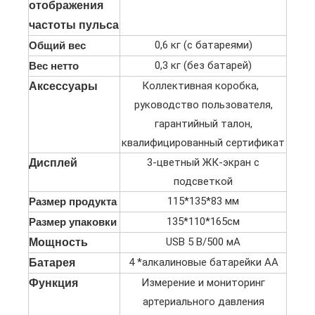
отображения
частоты пульса
0,6 кг (с батареями)
Общий вес
0,3 кг (без батарей)
Вес нетто
Коллективная коробка,
Аксессуары
руководство пользователя,
гарантийный талон,
квалифицированный сертификат
3-цветный ЖК-экран с
Дисплей
подсветкой
115*135*83 мм
Размер продукта
135*110*165см
Размер упаковки
USB 5 В/500 мА
Мощность
4 *алкалиновые батарейки АА
Батарея
Измерение и мониторинг
Функция
артериального давления