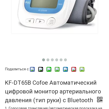
Поделиться с:
KF-DT65B Cofoe Автоматический
цифровой монитор артериального
давления (тип руки) с Bluetooth
1. Голосовая трансляция (автоматическая подсказка на