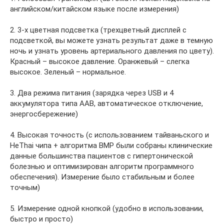
английском/китайском языке после измерения)
2. 3-х цветная подсветка (трехцветный дисплей с
подсветкой, вы можете узнать результат даже в темную
ночь и узнать уровень артериального давления по цвету).
Красный – высокое давление. Оранжевый – слегка
высокое. Зеленый – нормальное.
3. Два режима питания (зарядка через USB и 4
аккумулятора типа AAB, автоматическое отключение,
энергосбережение)
4. Высокая точность (с использованием тайваньского и
HeThai чипа + алгоритма BMP были собраны клинические
данные большинства пациентов с гипертонической
болезнью и оптимизирован алгоритм программного
обеспечения). Измерение было стабильным и более
точным)
5. Измерение одной кнопкой (удобно в использовании,
быстро и просто)