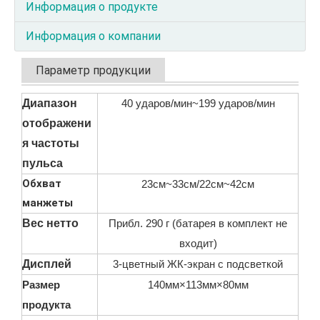
Информация о продукте
Информация о компании
Параметр продукции
Диапазон
40 ударов/мин~199 ударов/мин
отображени
я частоты
пульса
Обхват
23см~33см/22см~42см
манжеты
Вес нетто
Прибл. 290 г (батарея в комплект не
входит)
Дисплей
3-цветный ЖК-экран с подсветкой
Размер
140мм×113мм×80мм
продукта