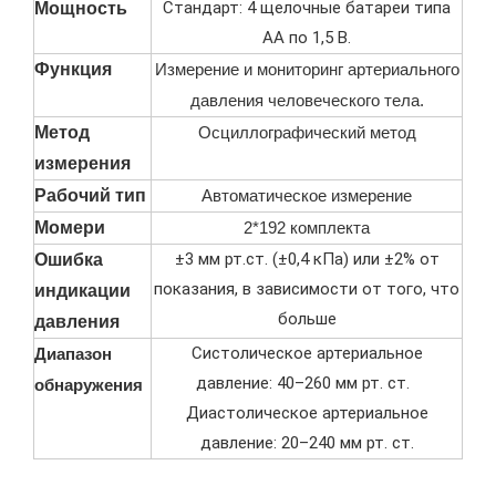
Стандарт: 4 щелочные батареи типа
Мощность
АА по 1,5 В.
Функция
Измерение и мониторинг артериального
давления человеческого тела.
Метод
Осциллографический метод
измерения
Рабочий тип
Автоматическое измерение
Момери
2*192 комплекта
±3 мм рт.ст. (±0,4 кПа) или ±2% от
Ошибка
показания, в зависимости от того, что
индикации
больше
давления
Систолическое артериальное
Диапазон
давление: 40–260 мм рт. ст.
обнаружения
Диастолическое артериальное
давление: 20–240 мм рт. ст.