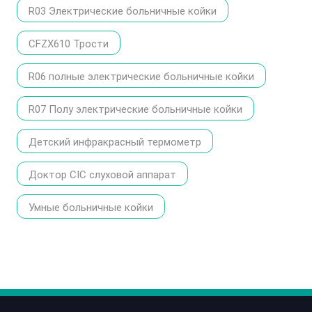
R03 Электрические больничные койки
CFZX610 Трости
R06 полные электрические больничные койки
R07 Полу электрические больничные койки
Детский инфракрасный термометр
Доктор CIC слуховой аппарат
Умные больничные койки