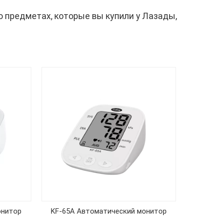
о предметах, которые вы купили у Лазады,
онитор
KF-65A Автоматический монитор