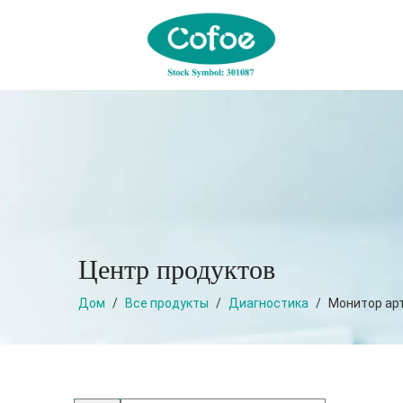
Центр продуктов
Дом
/
Все продукты
/
Диагностика
/
Монитор ар