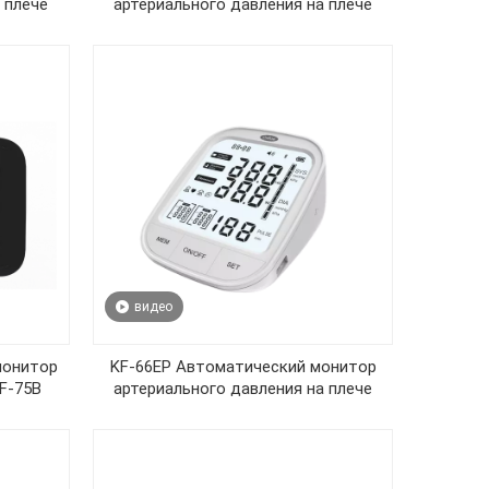
 плече
артериального давления на плече
видео
монитор
KF-66EP Автоматический монитор
F-75B
артериального давления на плече