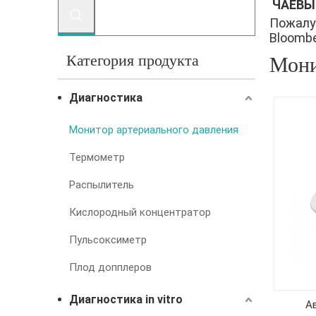
ЧАЕВЫ
Пожалу
Bloomber
Категория продукта
Мони
Диагностика
Монитор артериального давления
Термометр
Распылитель
Кислородный концентратор
Пульсоксиметр
Плод допплеров
Диагностика in vitro
А