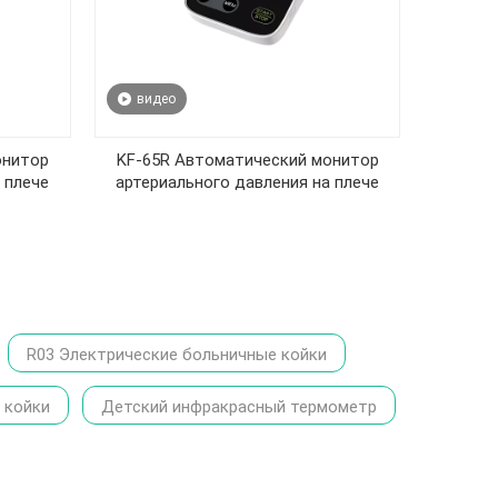
видео
онитор
KF-65R Автоматический монитор
 плече
артериального давления на плече
R03 Электрические больничные койки
 койки
Детский инфракрасный термометр