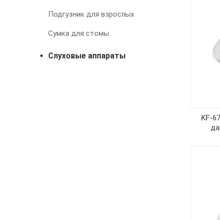
Подгузник для взрослых
Сумка для стомы
Слуховые аппараты
KF-6
да