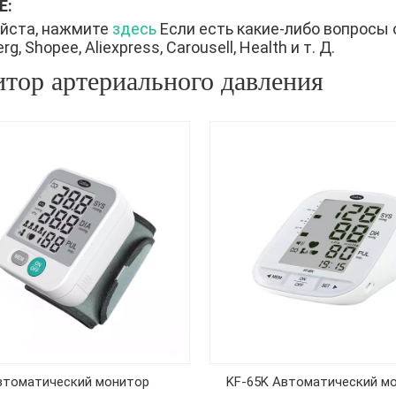
Е:
йста, нажмите
здесь
Если есть какие-либо вопросы 
g, Shopee, Aliexpress, Carousell, Health и т. Д.
тор артериального давления
втоматический монитор
KF-65K Автоматический м