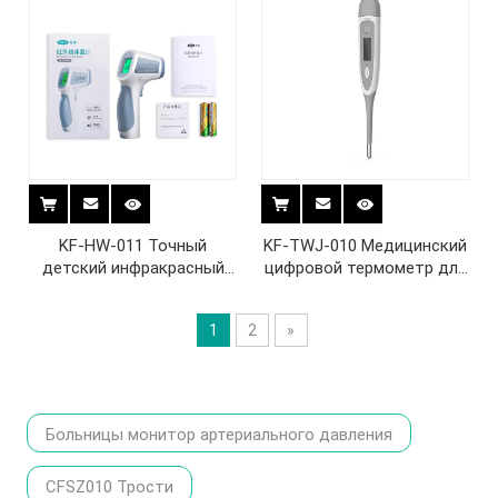
KF-HW-011 Точный
KF-TWJ-010 Медицинский
детский инфракрасный
цифровой термометр для
термометр
лба
1
2
»
Больницы монитор артериального давления
CFSZ010 Трости