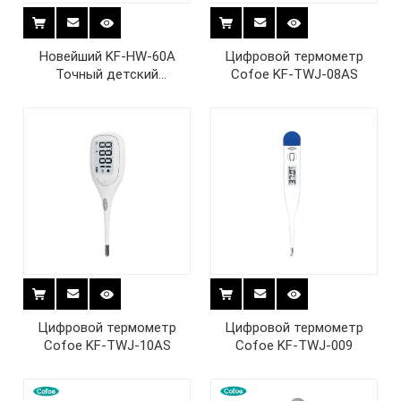
Новейший KF-HW-60A
Цифровой термометр
Точный детский
Cofoe KF-TWJ-08AS
бесконтактный
инфракрасный термометр
для лба
Цифровой термометр
Цифровой термометр
Cofoe KF-TWJ-10AS
Cofoe KF-TWJ-009