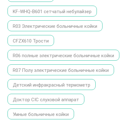
KF-WHQ-B601 сетчатый небулайзер
R03 Электрические больничные койки
CFZX610 Трости
R06 полные электрические больничные койки
R07 Полу электрические больничные койки
Детский инфракрасный термометр
Доктор CIC слуховой аппарат
Умные больничные койки