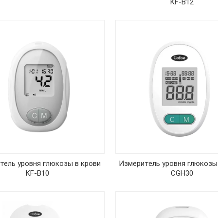
KF-B12
тель уровня глюкозы в крови
Измеритель уровня глюкозы
KF-B10
CGH30