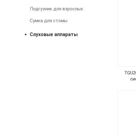
Подгузник для взрослых
Сумка для стомы
Слуховые аппараты
TGU2
си