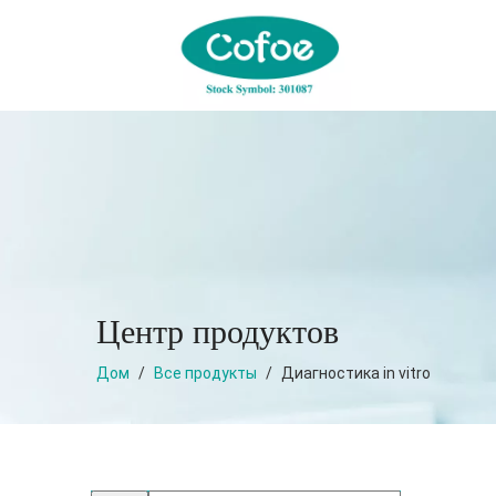
Центр продуктов
Дом
/
Все продукты
/
Диагностика in vitro