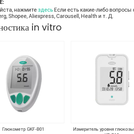
Е:
йста, нажмите
здесь
Если есть какие-либо вопросы 
g, Shopee, Aliexpress, Carousell, Health и т. Д.
ностика in vitro
Глюкометр GKF-B01
Измеритель уровня глюкозы