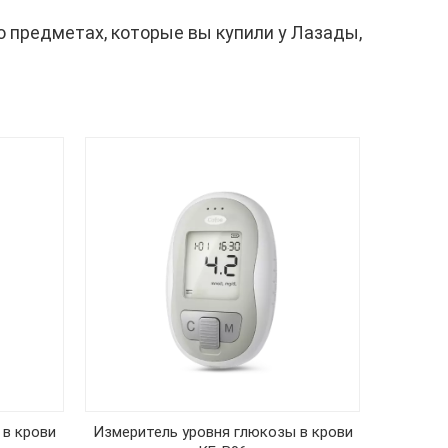
о предметах, которые вы купили у Лазады,
 в крови
Измеритель уровня глюкозы в крови