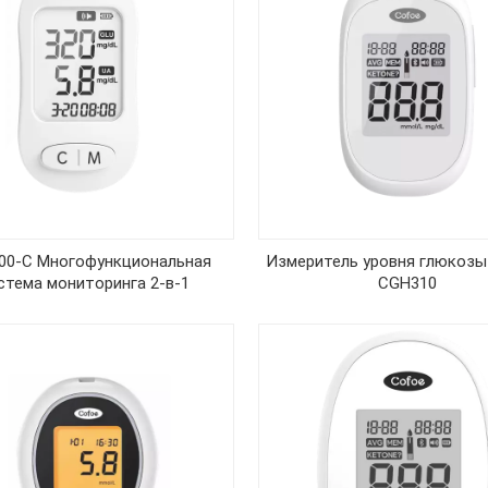
00-C Многофункциональная
Измеритель уровня глюкозы
стема мониторинга 2-в-1
CGH310