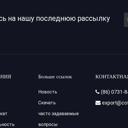
сь на нашу последнюю рассылку
НИЯ
Больше ссылок
КОНТАКТНА
(86) 0731-
Новость

export@co
Скачать

кат
часто задаваемые
ьность
вопросы