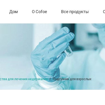
Дом
О Cofoe
Все продукты
ства для лечения недержания
/
Подгузник для взрослых