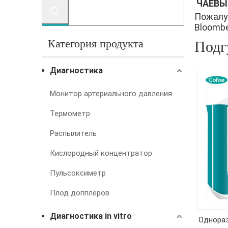
ЧАЕВЫ
Пожалу
Bloomber
Категория продукта
Подг
Диагностика
Монитор артериального давления
Термометр
Распылитель
Кислородный концентратор
Пульсоксиметр
Плод допплеров
Диагностика in vitro
Однораз