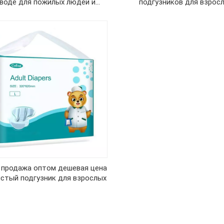
аводе для пожилых людей и
подгузников для взросл
беременных
 продажа оптом дешевая цена
стый подгузник для взрослых