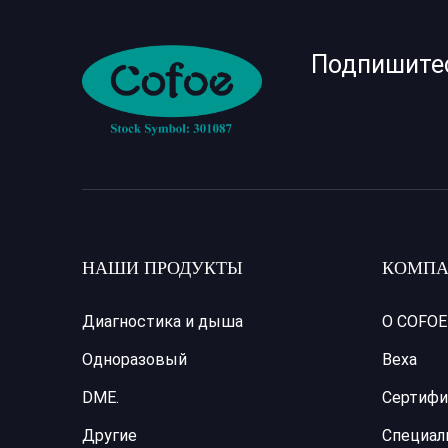
Подпишите
НАШИ ПРОДУКТЫ
КОМПА
Диагностика и дыша
О COFOE
Одноразовый
Веха
DME.
Сертифи
Другие
Специал