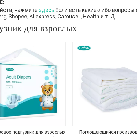
Е:
йста, нажмите
здесь
Если есть какие-либо вопросы 
g, Shopee, Aliexpress, Carousell, Health и т. Д.
узник для взрослых
овое подгузник для взрослых
Поглощающийся производ