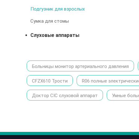
Подгузник для взрослых
Сумка для стомы
Слуховые аппараты
Больницы монитор артериального давления
CFZX610 Трости
R06 полные электрически
Доктор CIC слуховой аппарат
Умные боль