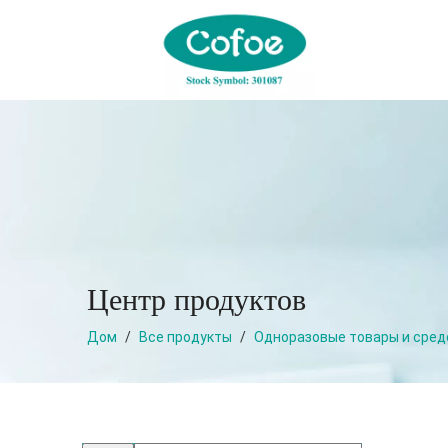
Центр продуктов
Дом
/
Все продукты
/
Одноразовые товары и сред