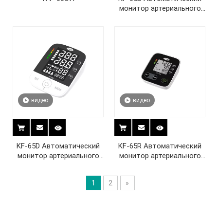
монитор артериального
давления на плече
видео
видео
KF-65D Автоматический
KF-65R Автоматический
монитор артериального
монитор артериального
давления на плече
давления на плече
1
2
»