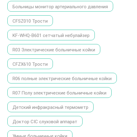
Больницы монитор артериального давления
CFSZ010 Трости
KF-WHQ-B601 сетчатый небулайзер
R03 Электрические больничные койки
CFZX610 Трости
R06 полные электрические больничные койки
R07 Полу электрические больничные койки
Детский инфракрасный термометр
Доктор CIC слуховой аппарат
Умные больничные койки