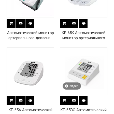
Автоматический монитор
KF-65K Автоматический
артериального давления
монитор артериального
на запястье KF-75C
давления на плече
видео
KF-65A Автоматический
KF-65BG Автоматический