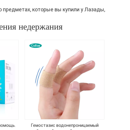
о предметах, которые вы купили у Лазады,
чения недержания
помощь.
Гемостазис водонепроницаемый