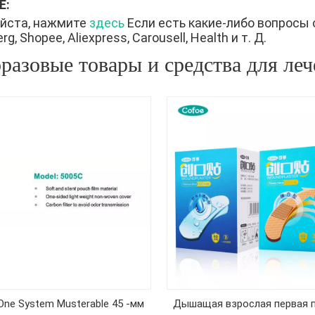
Е:
йста, нажмите
здесь
Если есть какие-либо вопросы 
g, Shopee, Aliexpress, Carousell, Health и т. Д.
разовые товары и средства для ле
One System Musterable 45 -мм
Дышащая взрослая первая 