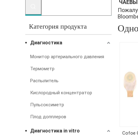
ЧАЕВЫ
Пожалу
Bloomber
Категория продукта
Одно
Диагностика
Монитор артериального давления
Термометр
Распылитель
Кислородный концентратор
Пульсоксиметр
Плод допплеров
Диагностика in vitro
Cofoe 