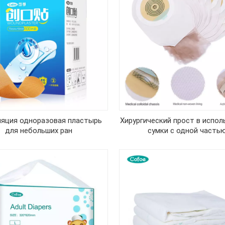
ляция одноразовая пластырь
Хирургический прост в испол
для небольших ран
сумки с одной частью