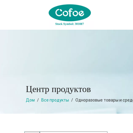
Центр продуктов
Дом
/
Все продукты
/
Одноразовые товары и сред