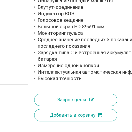
Обнаружение посадки манжеты
Блутут-соединение
Индикатор ВОЗ
Голосовое вещание
Большой экран HD 89x91 мм.
Мониторинг пульса
Среднее значение последних 3 показани
последнего показания
Зарядка типа C и встроенная аккумуля
батарея
Измерение одной кнопкой
Интеллектуальная автоматическая инф
Высокая точность
Запрос цены
Добавить в корзину