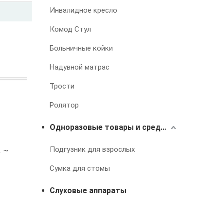
Инвалидное кресло
Комод Стул
Больничные койки
Надувной матрас
Трости
Ролятор
Одноразовые товары и средства для лечения недержания
Подгузник для взрослых
 ~
Сумка для стомы
Слуховые аппараты