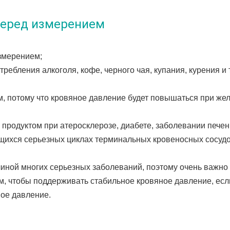
перед измерением
измерением;
ребления алкоголя, кофе, черного чая, купания, курения и т
, потому что кровяное давление будет повышаться при жел
 продуктом при атеросклерозе, диабете, заболевании печени
ихся серьезных циклах терминальных кровеносных сосудо
иной многих серьезных заболеваний, поэтому очень важно 
, чтобы поддерживать стабильное кровяное давление, если
ное давление.