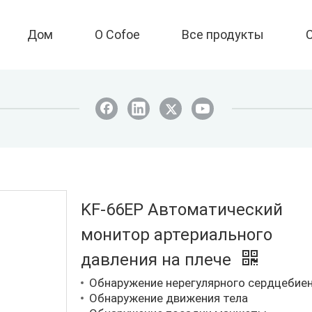
Дом
О Cofoe
Все продукты
KF-66EP Автоматический
монитор артериального
давления на плече
Обнаружение нерегулярного сердцебие
Обнаружение движения тела