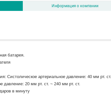
Информация о компании
ная батарея.
ателя
я: Систолическое артериальное давление: 40 мм рт. ст.
 давление: 20 мм рт. ст. ~ 240 мм рт. ст.
ударов в минуту