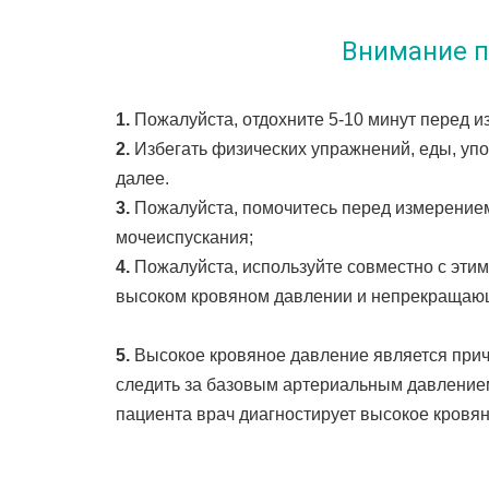
Внимание 
1. 
Пожалуйста, отдохните 5-10 минут перед 
2. 
Избегать физических упражнений, еды, упот
далее.
3. 
Пожалуйста, помочитесь перед измерением
мочеиспускания;
4.
 Пожалуйста, используйте совместно с этим
высоком кровяном давлении и непрекращающ
5. 
Высокое кровяное давление является прич
следить за базовым артериальным давлением
пациента врач диагностирует высокое кровя