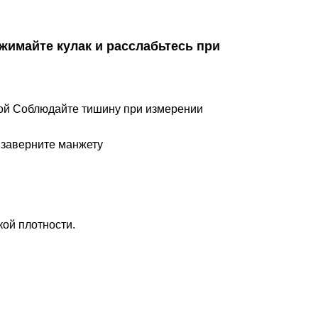
жимайте кулак и расслабьтесь при
ой
Соблюдайте тишину при измерении
заверните манжету
кой плотности.