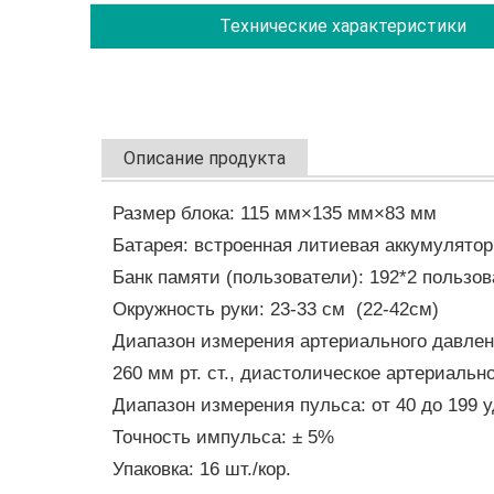
Технические характеристики
Описание продукта
Размер блока: 115 мм×135 мм×83 мм
Батарея: встроенная литиевая аккумулятор
Банк памяти (пользователи): 192*2 пользов
Окружность руки: 23-33 см (22-42см)
Диапазон измерения артериального давлени
260 мм рт. ст., диастолическое артериальное
Диапазон измерения пульса: от 40 до 199 
Точность импульса: ± 5%
Упаковка: 16 шт./кор.