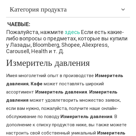
Категория продукта
ЧАЕВЫЕ:
Пожалуйста, нажмите
здесь
Если есть какие-
либо вопросы о предметах, которые вы купили
у Лазады, Bloomberg, Shopee, Aliexpress,
Carousell, Health и т. Д.
Измеритель давления
Имея многолетний опыт в производстве
Измеритель
давления
,
Кафе
может поставлять широкий
ассортимент
Измеритель давления
.
Измеритель
давления
может удовлетворить множество заявок,
если вам нужно, пожалуйста, получите наше онлайн-
обслуживание по поводу
Измеритель давления
. В
дополнение к списку продуктов ниже, вы также можете
настроить свой собственный уникальный
Измеритель