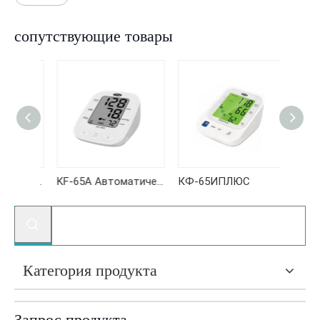
сопутствующие товары
KF-66EP Автоматический монитор артериального давления на плече
KF-65A Автоматический монитор артериального давления на плече
КФ-65ИПЛЮС
КФ-6
Категория продукта
Запрос продукта