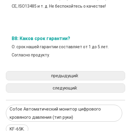
CE, ISO13485 и т. д. Не беспокойтесь о качестве!
В8: Каков срок гарантии?
О: срок нашей гарантии составляет от 1 до 5 лет.
Согласно продукту.
предыдущий:
следующий:
Cofoe Автоматический монитор цифрового
кровяного давления (тип руки)
KF-65K.