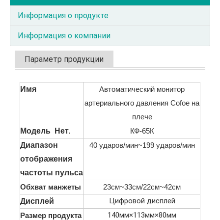
Информация о продукте
Информация о компании
Параметр продукции
Имя
Автоматический монитор
артериального давления Cofoe на
плече
Модель Нет.
КФ-65К
Диапазон
40 ударов/мин~199 ударов/мин
отображения
частоты пульса
Обхват манжеты
23см~33см/22см~42см
Цифровой дисплей
Дисплей
140мм×113мм×80мм
Размер продукта