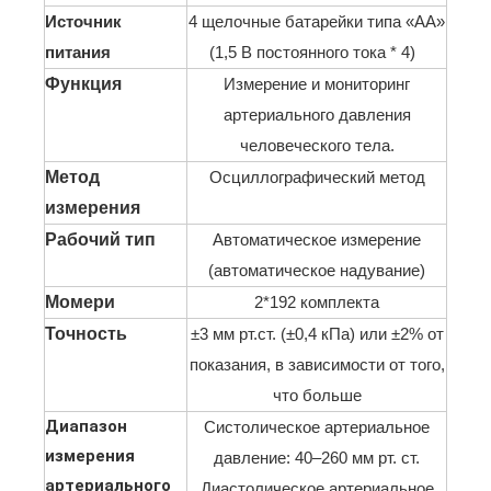
Источник
4 щелочные батарейки типа «АА»
питания
(1,5 В постоянного тока * 4)
Функция
Измерение и мониторинг
артериального давления
человеческого тела.
Метод
Осциллографический метод
измерения
Рабочий тип
Автоматическое измерение
(автоматическое надувание)
Момери
2*192 комплекта
Точность
±3 мм рт.ст. (±0,4 кПа) или ±2% от
показания, в зависимости от того,
что больше
Диапазон
Систолическое артериальное
измерения
давление: 40–260 мм рт. ст.
артериального
Диастолическое артериальное