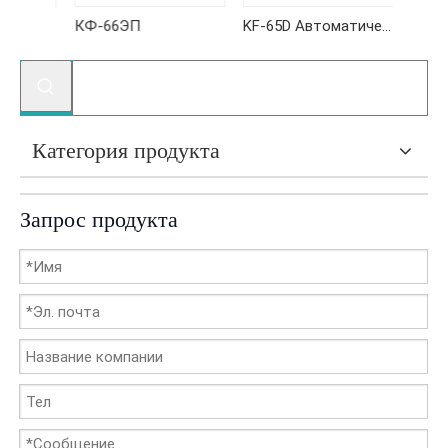
КФ-66ЭП
KF-65D Автоматический монитор артериального давления на плече
Категория продукта
Запрос продукта