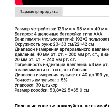
Параметр продукта
Размер устройства: 123 мм × 98 мм × 49 мм.
Батарея: 4 щелочные батарейки типа ААА
Банк памяти (пользователи): 192*2 пользова
Окружность руки: 23~33 см/22~42 см
Диапазон измерения артериального давлени
давление: 40 мм рт. ст. ~ 260 мм рт. ст., д
20 мм рт. ст. ~ 240 мм рт. ст.
Погрешность индикации давления: ±3 мм рт.с
в зависимости от того, что больше
Диапазон измерения пульса: от 40 до 199 уд
Точность импульса: ± 5%
Упаковка: 30 шт./кор.
Размер коробки: 53,8*22,5*35,0 см
Полезные советы: пожалуйста, не сжимайт