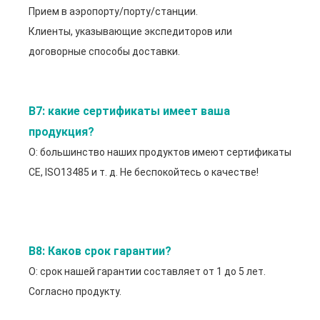
Прием в аэропорту/порту/станции.
Клиенты, указывающие экспедиторов или
договорные способы доставки.
В7: какие сертификаты имеет ваша 
продукция?
О: большинство наших продуктов имеют сертификаты
CE, ISO13485 и т. д. Не беспокойтесь о качестве!
В8: Каков срок гарантии?
О: срок нашей гарантии составляет от 1 до 5 лет.
Согласно продукту.