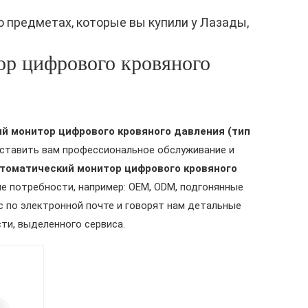
о предметах, которые вы купили у Лазады,
ор цифрового кровяного
й монитор цифрового кровяного давления (тип
ставить вам профессиональное обслуживание и
томатический монитор цифрового кровяного
ые потребности, например: OEM, ODM, подгонянные
с по электронной почте и говорят нам детальные
ти, выделенного сервиса.