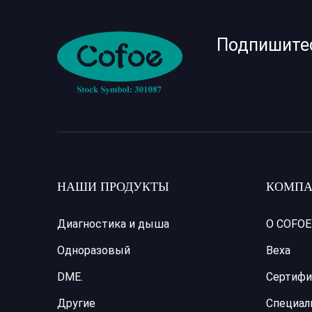
Подпишите
НАШИ ПРОДУКТЫ
КОМПА
Диагностика и дыша
О COFOE
Одноразовый
Веха
DME.
Сертифи
Другие
Специал