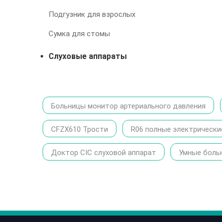
Подгузник для взрослых
Сумка для стомы
Слуховые аппараты
Больницы монитор артериального давления
CFZX610 Трости
R06 полные электрически
Доктор CIC слуховой аппарат
Умные боль