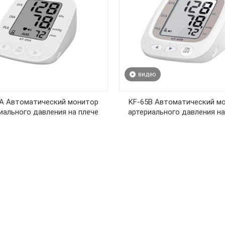
видео
A Автоматический монитор
KF-65B Автоматический м
иального давления на плече
артериального давления на