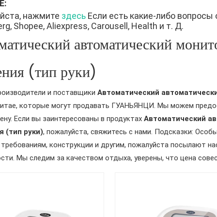
Е:
йста, нажмите
здесь
Если есть какие-либо вопросы 
g, Shopee, Aliexpress, Carousell, Health и т. Д.
матический автоматический монит
ения (тип руки)
роизводители и поставщики
Автоматический автоматически
итае, которые могут продавать ГУАНЬЯНЦИ. Мы можем предо
ену. Если вы заинтересованы в продуктах
Автоматический ав
 (тип руки)
, пожалуйста, свяжитесь с нами. Подсказки: Особ
 требованиям, конструкции и другим, пожалуйста посылают на
сти. Мы следим за качеством отдыха, уверены, что цена совес