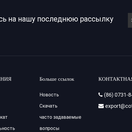
сь на нашу последнюю рассылку
НИЯ
Больше ссылок
КОНТАКТНА
(86) 0731-
Новость

export@co
Скачать

кат
часто задаваемые
ьность
вопросы