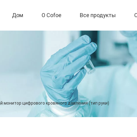
Дом
О Cofoe
Все продукты
 монитор цифрового кровяного давления (тип руки)