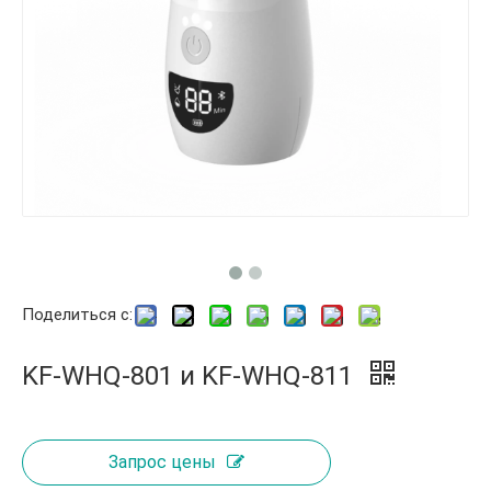
Поделиться с:
KF-WHQ-801 и KF-WHQ-811
Запрос цены