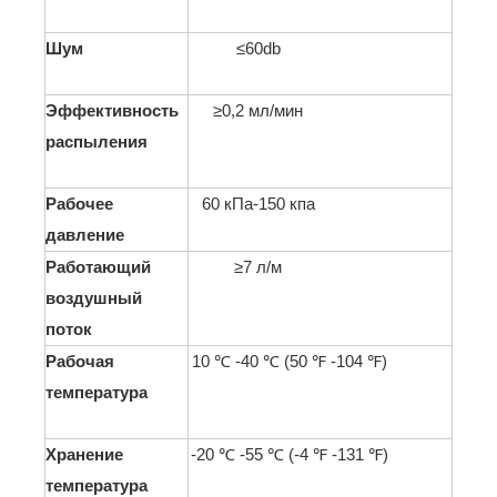
Шум
≤60db
Эффективность
≥0,2 мл/мин
распыления
Рабочее
60 кПа-150 кпа
давление
Работающий
≥7 л/м
воздушный
поток
Рабочая
10 ℃ -40 ℃ (50 ℉ -104 ℉)
температура
Хранение
-20 ℃ -55 ℃ (-4 ℉ -131 ℉)
температура