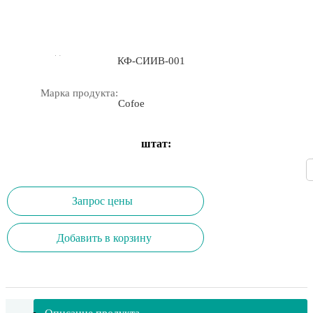
легкий вес для взрослых
Модель:
КФ-СИИВ-001
Марка продукта:
Cofoe
штат:
Запрос цены
Добавить в корзину