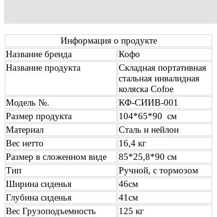
Информация о продукте
Название бренда
Кофо
Название продукта
Складная портативная
стальная инвалидная
коляска Cofoe
Модель №.
КФ-СИИВ-001
Размер продукта
104*65*90 см
Материал
Сталь и нейлон
Вес нетто
16,4 кг
Размер в сложенном виде
85*25,8*90 см
Тип
Ручной, с тормозом
Ширина сиденья
46см
Глубина сиденья
41см
Вес Грузоподъемность
125 кг