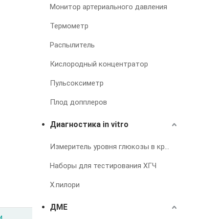
Монитор артериального давления
Термометр
Распылитель
Кислородный концентратор
Пульсоксиметр
Плод допплеров
Диагностика in vitro
Измеритель уровня глюкозы в крови
Наборы для тестирования ХГЧ
Х.пилори
ДМЕ
и