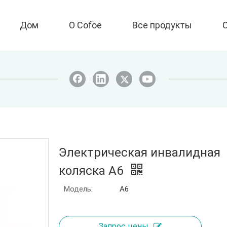
Дом
О Cofoe
Все продукты
Электрическая инвалидная
коляска A6
Модель:
А6
Запрос цены