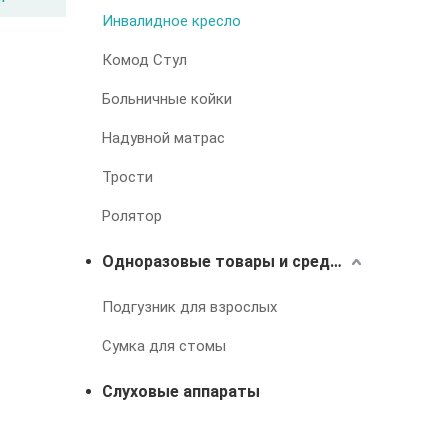
Инвалидное кресло
Комод Стул
Больничные койки
Надувной матрас
Трости
Ролятор
Одноразовые товары и средства для лечения недержания
Подгузник для взрослых
Сумка для стомы
Слуховые аппараты