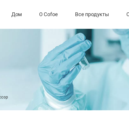
Дом
О Cofoe
Все продукты
ссор