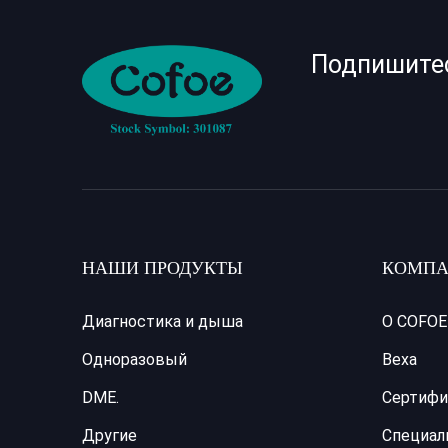
Подпишите
НАШИ ПРОДУКТЫ
КОМПА
Диагностика и дыша
О COFOE
Одноразовый
Веха
DME.
Сертифи
Другие
Специал