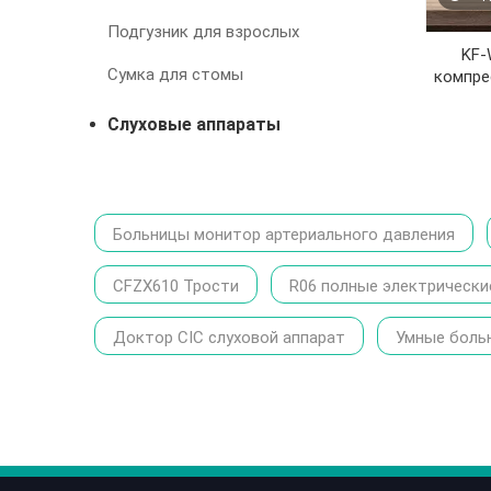
Подгузник для взрослых
KF-
Сумка для стомы
компре
Слуховые аппараты
Больницы монитор артериального давления
CFZX610 Трости
R06 полные электрически
Доктор CIC слуховой аппарат
Умные боль