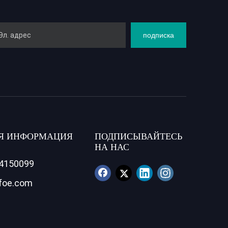
подписка
Я ИНФОРМАЦИЯ
ПОДПИСЫВАЙТЕСЬ
НА НАС
84150099
foe.com