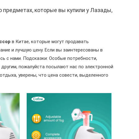
о предметах, которые вы купили у Лазады,
ссор
в Китае, которые могут продавать
ие и лучшую цену. Если вы заинтересованы в
есь с нами. Подсказки: Особые потребности,
и другим, пожалуйста посылают нас по электронной
отдыха, уверены, что цена совести, выделенного