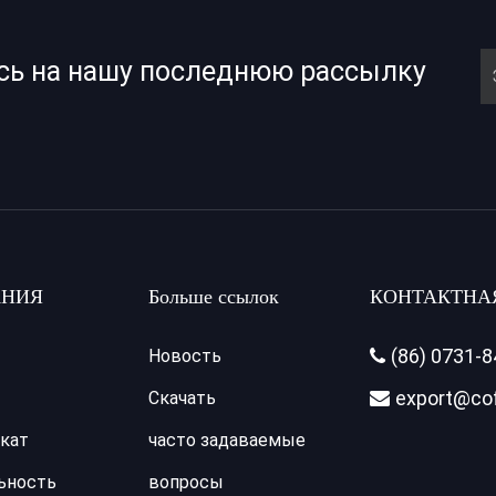
сь на нашу последнюю рассылку
НИЯ
Больше ссылок
КОНТАКТНА
(86) 0731-
Новость

export@co
Скачать

кат
часто задаваемые
ьность
вопросы