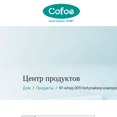
Центр продуктов
Дом
/
Продукты
/
Kf-whqq-009 Небулайзер компре