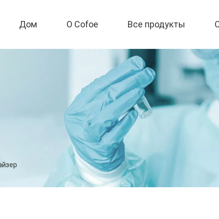
Дом
О Cofoe
Все продукты
айзер