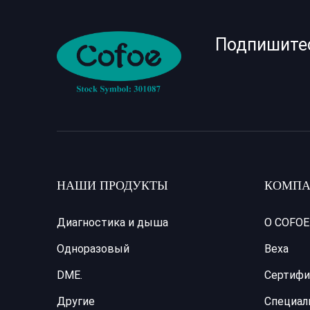
Подпишите
НАШИ ПРОДУКТЫ
КОМПА
Диагностика и дыша
О COFOE
Одноразовый
Веха
DME.
Сертифи
Другие
Специал