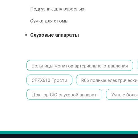
Подгузник для взрослых
Сумка для стомы
Слуховые аппараты
Больницы монитор артериального давления
CFZX610 Трости
R06 полные электрически
Доктор CIC слуховой аппарат
Умные боль