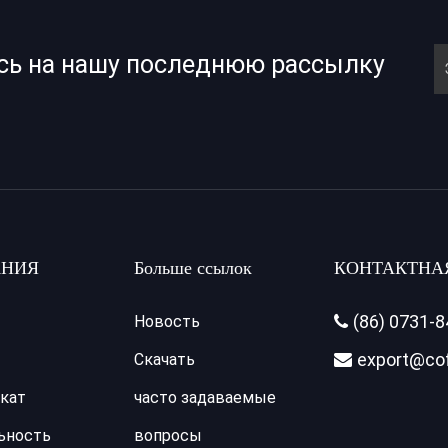
сь на нашу последнюю рассылку
НИЯ
Больше ссылок
КОНТАКТНА
(86) 0731-
Новость

export@co
Скачать

кат
часто задаваемые
ьность
вопросы