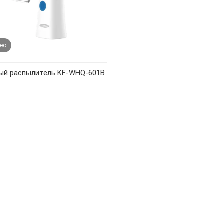
ео
ый распылитель KF-WHQ-601B