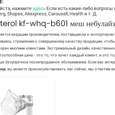
Е:
йста, нажмите
здесь
Если есть какие-либо вопросы 
g, Shopee, Aliexpress, Carousell, Health и т. Д.
terol kf-whq-b601 меш небулайз
яется ведущим производителем, поставщиком и экспортером 
ваясь стремления к совершенному качеству продукции, чтоб
орен многими клиентами. Экстремальный дизайн, качественно
тоспособная цена - это то, что хочет каждый клиент, и это т
ше безупречное послепродажное обслуживание. Если вас инте
зер
, вы можете проконсультировать нас сейчас, мы ответим в