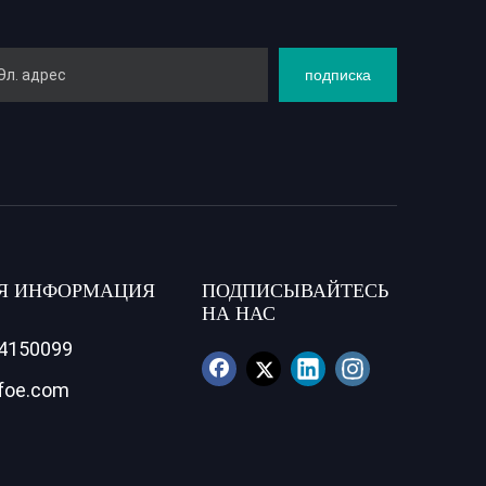
подписка
Я ИНФОРМАЦИЯ
ПОДПИСЫВАЙТЕСЬ
НА НАС
84150099
foe.com