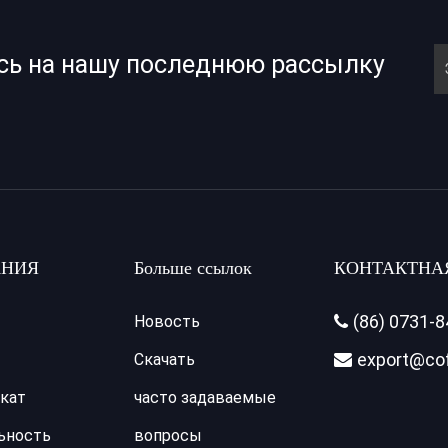
сь на нашу последнюю рассылку
НИЯ
Больше ссылок
КОНТАКТНА
(86) 0731-
Новость

export@co
Скачать

кат
часто задаваемые
ьность
вопросы