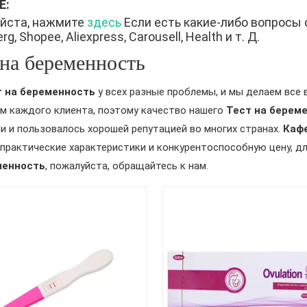
Е:
йста, нажмите
здесь
Если есть какие-либо вопросы 
g, Shopee, Aliexpress, Carousell, Health и т. Д.
 на беременность
т на беременность
у всех разные проблемы, и мы делаем все
м каждого клиента, поэтому качество нашего
Тест на берем
и и пользовалось хорошей репутацией во многих странах.
Каф
 практические характеристики и конкурентоспособную цену, 
менность
, пожалуйста, обращайтесь к нам.