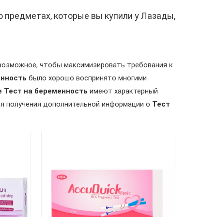
о предметах, которые вы купили у Лазады,
 возможное, чтобы максимизировать требования к
енность
было хорошо воспринято многими
е
Тест на беременность
имеют характерный
для получения дополнительной информации о
Тест