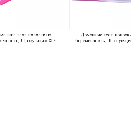
машние тест-полоски на
Домашние тест-полоски
менность, ЛГ, овуляцию ХГЧ
беременность, ЛГ, овуляц