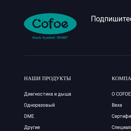
Подпишите
НАШИ ПРОДУКТЫ
КОМПА
Диагностика и дыша
О COFOE
Одноразовый
Веха
DME.
Сертифи
Другие
Специал