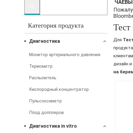
ЧАЕВЫ
Пожалу
Bloomber
Категория продукта
Тест
Для
Тес
Диагностика
продукта
Монитор артериального давления
клиентам
дизайн и
Термометр
на бере
Распылитель
Кислородный концентратор
Пульсоксиметр
Плод допплеров
Диагностика in vitro