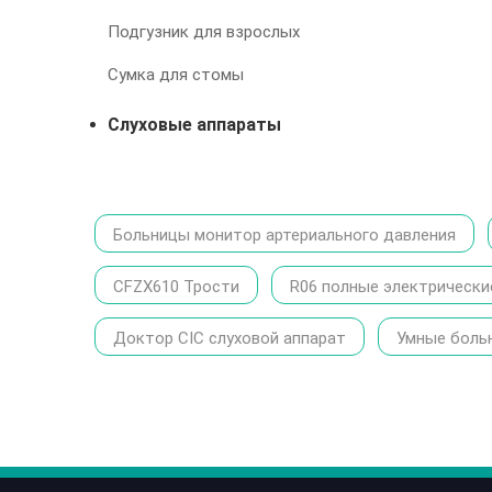
Подгузник для взрослых
Сумка для стомы
Слуховые аппараты
Больницы монитор артериального давления
CFZX610 Трости
R06 полные электрически
Доктор CIC слуховой аппарат
Умные боль