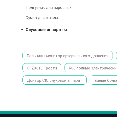
Подгузник для взрослых
Сумка для стомы
Слуховые аппараты
Больницы монитор артериального давления
CFZX610 Трости
R06 полные электрически
Доктор CIC слуховой аппарат
Умные боль