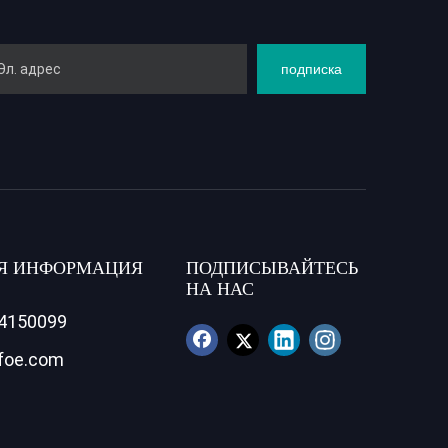
подписка
Я ИНФОРМАЦИЯ
ПОДПИСЫВАЙТЕСЬ
НА НАС
84150099
foe.com