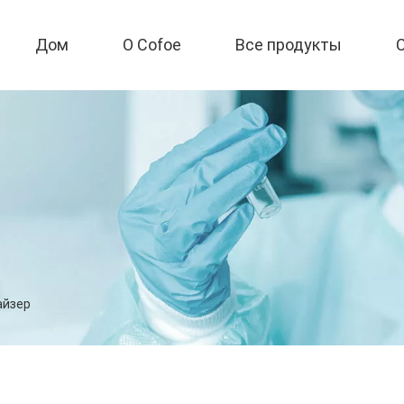
Дом
О Cofoe
Все продукты
айзер