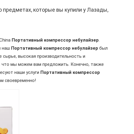
о предметах, которые вы купили у Лазады,
China
Портативный компрессор небулайзер
.
ы наш
Портативный компрессор небулайзер
был
е сырье, высокая производительность и
о, что мы можем вам предложить. Конечно, также
ресуют наши услуги
Портативный компрессор
ам своевременно!