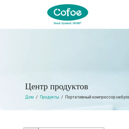
Центр продуктов
Дом
/
Продукты
/
Портативный компрессор небул