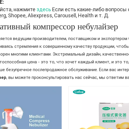
Е:
йста, нажмите
здесь
Если есть какие-либо вопросы 
g, Shopee, Aliexpress, Carousell, Health и т. Д.
ативный компрессор небулайзер
яется ведущим производителем, поставщиком и экспортером 
ваясь стремления к совершенному качеству продукции, чтоб
орен многими клиентами. Экстремальный дизайн, качественно
тоспособная цена - это то, что хочет каждый клиент, и это т
ше безупречное послепродажное обслуживание. Если вас инте
зер
, вы можете проконсультировать нас сейчас, мы ответим в