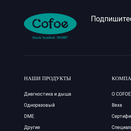
Подпишите
НАШИ ПРОДУКТЫ
КОМПА
Диагностика и дыша
О COFOE
Одноразовый
Веха
DME.
Сертифи
Другие
Специал