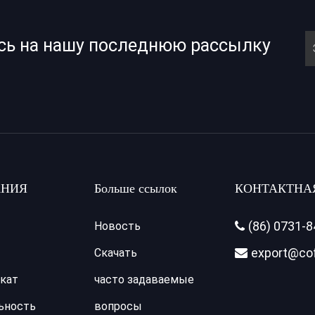
сь на нашу последнюю рассылку
НИЯ
Больше ссылок
КОНТАКТНА
(86) 0731-
Новость

export@co
Скачать

кат
часто задаваемые
ьность
вопросы