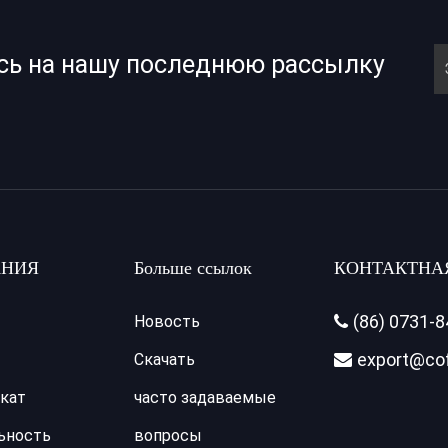
сь на нашу последнюю рассылку
НИЯ
Больше ссылок
КОНТАКТНА
(86) 0731-
Новость

export@co
Скачать

кат
часто задаваемые
ьность
вопросы