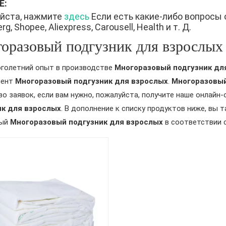
Е:
йста, нажмите
здесь
Если есть какие-либо вопросы 
g, Shopee, Aliexpress, Carousell, Health и т. Д.
оразовый подгузник для взрослых
голетний опыт в производстве
Многоразовый подгузник дл
мент
Многоразовый подгузник для взрослых
.
Многоразовый
о заявок, если вам нужно, пожалуйста, получите наше онлайн
ик для взрослых
. В дополнение к списку продуктов ниже, вы
ный
Многоразовый подгузник для взрослых
в соответствии 