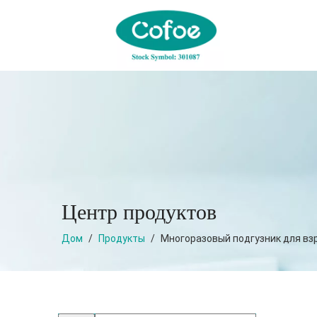
Центр продуктов
Дом
/
Продукты
/
Многоразовый подгузник для вз