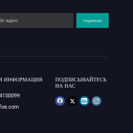
подписка
Я ИНФОРМАЦИЯ
ПОДПИСЫВАЙТЕСЬ
НА НАС
84150099
foe.com