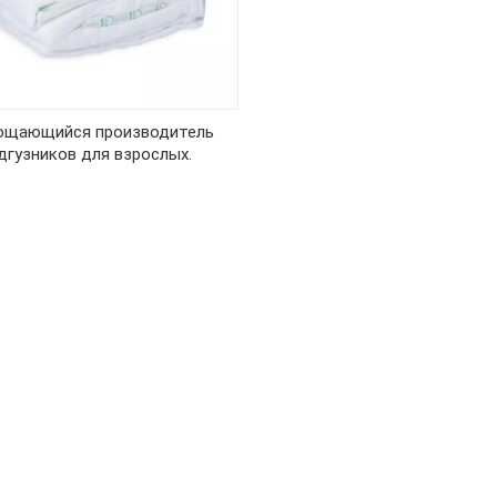
ощающийся производитель
дгузников для взрослых.