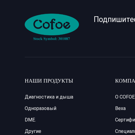
Подпишите
НАШИ ПРОДУКТЫ
КОМПА
Диагностика и дыша
О COFOE
Одноразовый
Веха
DME.
Сертифи
Другие
Специал