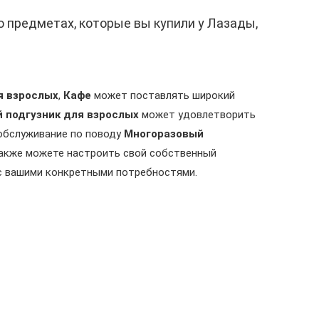
о предметах, которые вы купили у Лазады,
я взрослых
,
Кафе
может поставлять широкий
 подгузник для взрослых
может удовлетворить
-обслуживание по поводу
Многоразовый
 также можете настроить свой собственный
с вашими конкретными потребностями.