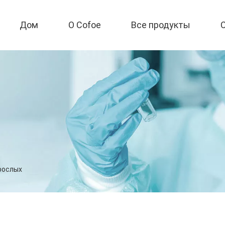
Дом
О Cofoe
Все продукты
рослых