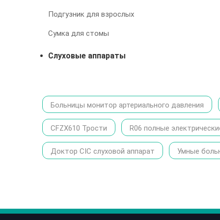
Подгузник для взрослых
Сумка для стомы
Слуховые аппараты
Больницы монитор артериального давления
CFZX610 Трости
R06 полные электрически
Доктор CIC слуховой аппарат
Умные боль