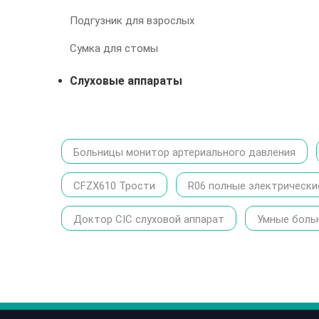
Подгузник для взрослых
Сумка для стомы
Слуховые аппараты
Больницы монитор артериального давления
CFZX610 Трости
R06 полные электрически
Доктор CIC слуховой аппарат
Умные боль