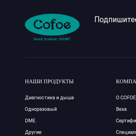
Подпишите
НАШИ ПРОДУКТЫ
КОМПА
Диагностика и дыша
О COFOE
Одноразовый
Веха
DME.
Сертифи
Другие
Специал