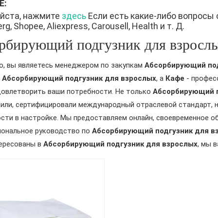
Е:
йста, нажмите
здесь
Если есть какие-либо вопросы 
g, Shopee, Aliexpress, Carousell, Health и т. Д.
рбирующий подгузник для взросл
, вы являетесь менеджером по закупкам
Абсорбирующий под
о
Абсорбирующий подгузник для взрослых
, а
Кафе
- профес
овлетворить ваши потребности. Не только
Абсорбирующий п
или, сертифицировали международный отраслевой стандарт, 
сти в настройке. Мы предоставляем онлайн, своевременное о
ональное руководство по
Абсорбирующий подгузник для в
ересованы в
Абсорбирующий подгузник для взрослых
, мы 