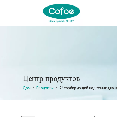
Центр продуктов
Дом
/
Продукты
/
Абсорбирующий подгузник для 