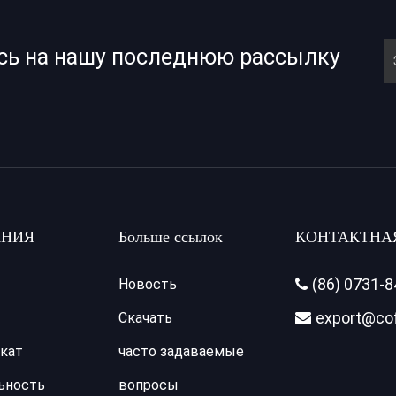
сь на нашу последнюю рассылку
НИЯ
Больше ссылок
КОНТАКТНА
(86) 0731-
Новость

export@co
Скачать

кат
часто задаваемые
ьность
вопросы