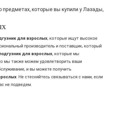
о предметах, которые вы купили у Лазады,
ых
гузник для взрослых
, которые ищут высокое
сиональный производитель и поставщик, который
одгузник для взрослых
, которые мы
но мы также можем удовлетворить ваши
бслуживание, и вы можете получить
зрослых
. Не стесняйтесь связываться с нами, если
вас не подведем.