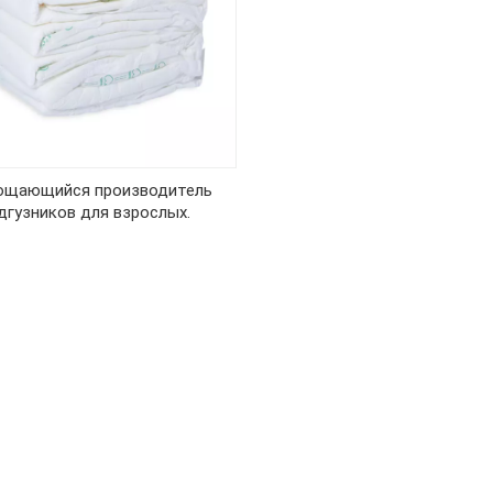
ощающийся производитель
дгузников для взрослых.