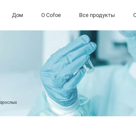
Дом
О Cofoe
Все продукты
взрослых