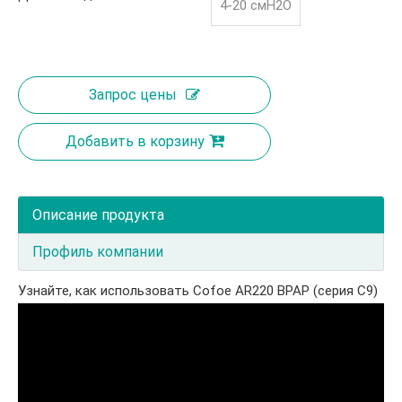
4-20 смH2O
Запрос цены
Добавить в корзину
Описание продукта
Профиль компании
Узнайте, как использовать Cofoe AR220 BPAP (серия C9)