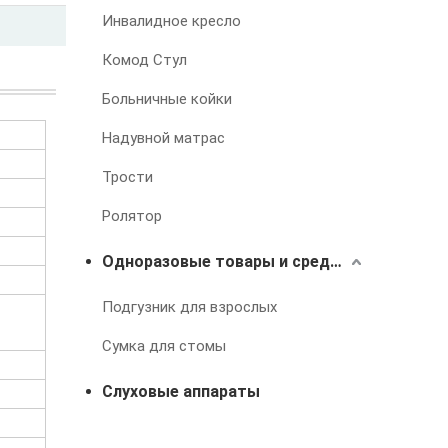
Инвалидное кресло
Комод Стул
Больничные койки
Надувной матрас
Трости
Ролятор
Одноразовые товары и средства для лечения недержания
Подгузник для взрослых
Сумка для стомы
Слуховые аппараты