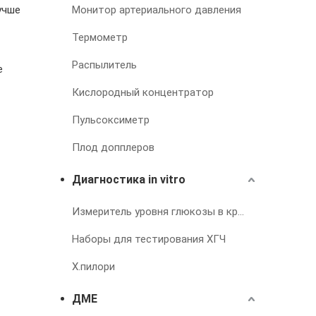
учше
Монитор артериального давления
Термометр
Распылитель
е
Кислородный концентратор
Пульсоксиметр
Плод допплеров
Диагностика in vitro
Измеритель уровня глюкозы в крови
Наборы для тестирования ХГЧ
Х.пилори
ДМЕ