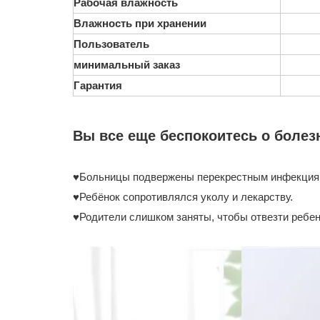
Рабочая влажность
Влажность при хранении
Пользователь
минимальный заказ
Гарантия
Вы все еще беспокоитесь о болез
♥Больницы подвержены перекрестным инфекция
♥Ребёнок сопротивлялся уколу и лекарству.
♥Родители слишком заняты, чтобы отвезти ребен