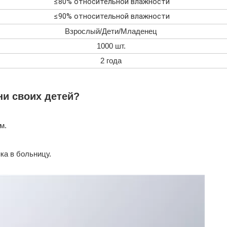
≤80% относительной влажности
≤90% относительной влажности
Взрослый/Дети/Младенец
1000 шт.
2 года
ни своих детей?
м.
ка в больницу.