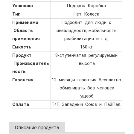
Упаковка
Подарок Коробка
Тип
Нет Колеса
Применимо
Подходит для люди с
Область
инвалидность, мобильность,
применения
реабилитация и т. д.
Емкость
160 кг
Продукт
8-ступенчатая регулируемый
Производитель
высота
ность
Гарантия
12 месяцы гарантия бесплатно
обменивать без человек
ущерб
Оплата
Т/Т, Западный Союз и ПайПал.
Описание продукта