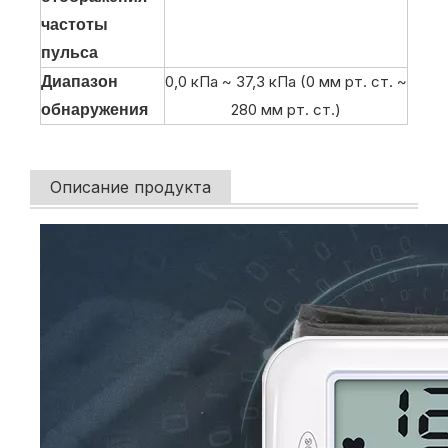
частоты
пульса
0,0 кПа ~ 37,3 кПа (0 мм рт. ст. ~
Диапазон
280 мм рт. ст.)
обнаружения
Описание продукта