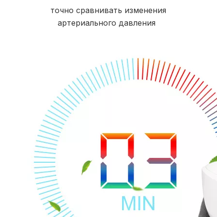
точно сравнивать изменения 
артериального давления 