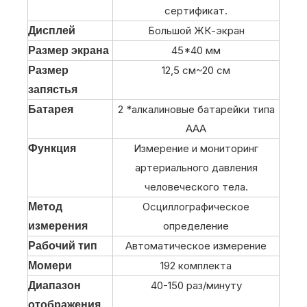
сертификат.
Большой ЖК-экран
Дисплей
45*40 мм
Размер экрана
12,5 см~20 см
Размер
запястья
2 *алкалиновые батарейки типа
Батарея
ААА
Измерение и мониторинг
Функция
артериального давления
человеческого тела.
Осциллографическое
Метод
определение
измерения
Автоматическое измерение
Рабочий тип
192 комплекта
Момери
40-150 раз/минуту
Диапазон
отображения