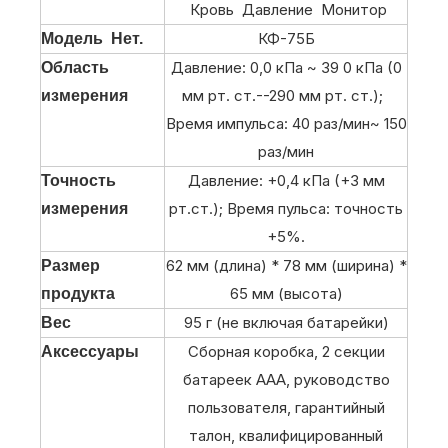
Кровь Давление Монитор
КФ-75Б
Модель Нет.
Давление: 0,0 кПа ~ 39 0 кПа (0
Область
мм рт. ст.--290 мм рт. ст.);
измерения
Время импульса: 40 раз/мин~ 150
раз/мин
Давление: +0,4 кПа (+3 мм
Точность
рт.ст.); Время пульса: точность
измерения
+5%.
62 мм (длина) * 78 мм (ширина) *
Размер
65 мм (высота)
продукта
95 г (не включая батарейки)
Вес
Сборная коробка, 2 секции
Аксессуары
батареек ААА, руководство
пользователя, гарантийный
талон, квалифицированный